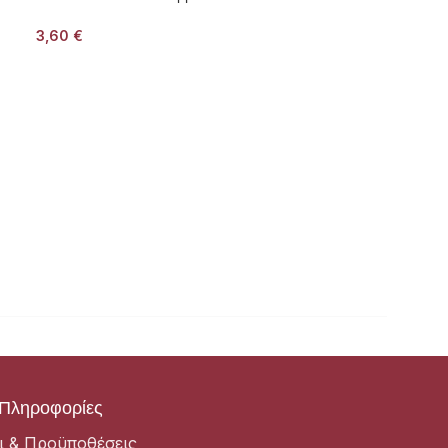
3,60
€
Πληροφορίες
ι & Προϋποθέσεις