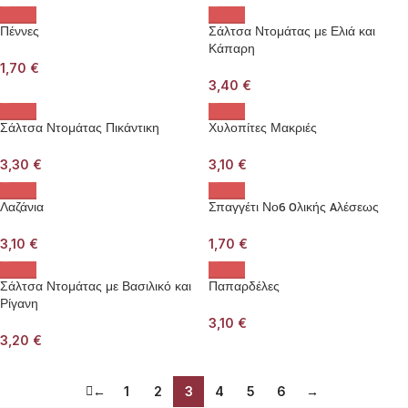
Πέννες
Σάλτσα Ντομάτας με Ελιά και
Κάπαρη
1,70
€
3,40
€
Σάλτσα Ντομάτας Πικάντικη
Χυλοπίτες Μακριές
3,30
€
3,10
€
Λαζάνια
Σπαγγέτι Νο6 Oλικής Aλέσεως
3,10
€
1,70
€
Σάλτσα Ντομάτας με Βασιλικό και
Παπαρδέλες
Ρίγανη
3,10
€
3,20
€
←
1
2
3
4
5
6
→