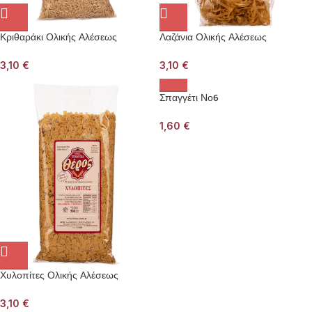
Κριθαράκι Ολικής Αλέσεως
Λαζάνια Ολικής Αλέσεως
3,10
€
3,10
€
Σπαγγέτι Νο6
1,60
€
Χυλοπίτες Ολικής Αλέσεως
3,10
€