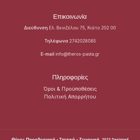
Επικοινωνία
Διεύθυνση
Ελ. Βενιζέλου 75, Κιάτο 202 00
Τηλέφωνα
2742028085
E-mail
info@theros-pasta.gr
Πληροφορίες
Όροι & Προϋποθέσεις
Πολιτική Απορρήτου
Θέρος Παραδοσιακά - Σπιτικά - Ζυμαρικά
2023 Designed