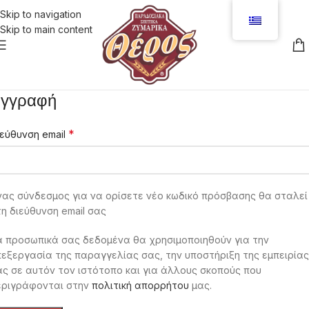
Skip to navigation
Skip to main content
γγραφή
*
ιεύθυνση email
νας σύνδεσμος για να ορίσετε νέο κωδικό πρόσβασης θα σταλεί
η διεύθυνση email σας
α προσωπικά σας δεδομένα θα χρησιμοποιηθούν για την
πεξεργασία της παραγγελίας σας, την υποστήριξη της εμπειρίας
ας σε αυτόν τον ιστότοπο και για άλλους σκοπούς που
εριγράφονται στην
πολιτική απορρήτου
μας.