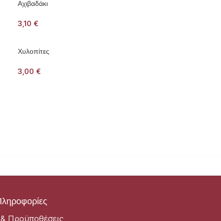
Αχιβαδάκι
3,10
€
Χυλοπίτες
3,00
€
Πληροφορίες
 & Προϋποθέσεις