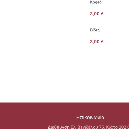
Κοφτό
3,00
€
Βίδες
3,00
€
Επικοινωνία
Διεύθυνση
Ελ. Βενιζέλου 75, Κιάτο 202 