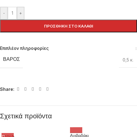
-
+
ΠΡΟΣΘΉΚΗ ΣΤΟ ΚΑΛΆΘΙ
Επιπλέον πληροφορίες
ΒΆΡΟΣ
0,5 κ.
Share:
Σχετικά προϊόντα
Αχιβαδάκι
SOLD