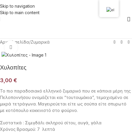
Skip to navigation
Skip to main content
Αρχική σελίδα
/
Ζυμαρικά
Click to enlarge
Χυλοπίτες
3,00
€
Το πιο παραδοσιακό ελληνικό ζυμαρικό που σε κάποια μέρη της
Πελοποννήσου ονομάζεται και “τουτουμάκια”, τεμαχισμένο σε
μικρά τετράγωνα. Μαγειρεύεται είτε ως σούπα είτε σπυρωτό
με κοτόπουλο κοκκινιστό στο φούρνο.
Συστατικά : Σιμιγδάλι σκληρού σίτου, αυγά, γάλα
Χρόνος Βρασμού: 7 λεπτά