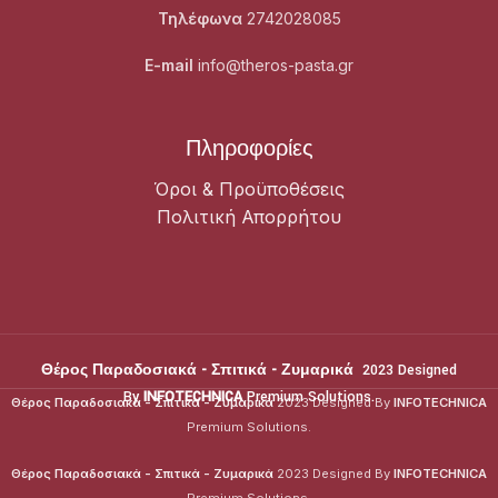
Τηλέφωνα
2742028085
E-mail
info@theros-pasta.gr
Πληροφορίες
Όροι & Προϋποθέσεις
Πολιτική Απορρήτου
Θέρος Παραδοσιακά - Σπιτικά - Ζυμαρικά
2023 Designed
By
INFOTECHNICA
Premium Solutions.
Θέρος Παραδοσιακά - Σπιτικά - Ζυμαρικά
2023 Designed By
INFOTECHNICA
Premium Solutions.
Θέρος Παραδοσιακά - Σπιτικά - Ζυμαρικά
2023 Designed By
INFOTECHNICA
Premium Solutions.