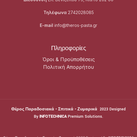
Τηλέφωνα
2742028085
E-mail
info@theros-pasta.gr
Πληροφορίες
Όροι & Προϋποθέσεις
Πολιτική Απορρήτου
Θέρος Παραδοσιακά - Σπιτικά - Ζυμαρικά
2023 Designed
By
INFOTECHNICA
Premium Solutions.
Θέρος Παραδοσιακά - Σπιτικά - Ζυμαρικά
2023 Designed By
INFOTECHNICA
Premium Solutions.