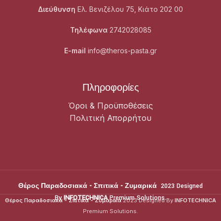
Διεύθυνση
Ελ. Βενιζέλου 75, Κιάτο 202 00
Τηλέφωνα
2742028085
E-mail
info@theros-pasta.gr
Πληροφορίες
Όροι & Προϋποθέσεις
Πολιτική Απορρήτου
Θέρος Παραδοσιακά - Σπιτικά - Ζυμαρικά
2023 Designed
By
INFOTECHNICA
Premium Solutions.
Θέρος Παραδοσιακά - Σπιτικά - Ζυμαρικά
2023 Designed By
INFOTECHNICA
Premium Solutions.