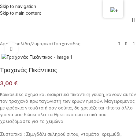
Skip to navigation
Skip to main content
Αρχική σελίδα
/
Ζυμαρικά
/
Τραχανάδες
Click to enlarge
Τραχανάς Πικάντικος
3,00
€
Κοκκοειδές σχήμα και διακριτικά πικάντικη γεύση, κάνουν αυτόν
τον τραχανά πρωταγωνιστή των κρύων ημερών. Μαγειρεμένος
με φρέσκια ντομάτα ή σαν σούπα, δε χρειάζεται τίποτα άλλο
για να μας δώσει όλα τα θρεπτικά συστατικά που
χρειαζόμαστε για το χειμώνα.
Συστατικά : Σιμιγδάλι σκληρού σίτου, ντομάτα, κρεμμύδι,