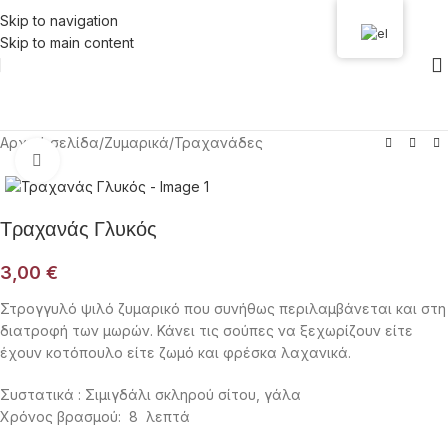
Skip to navigation
Skip to main content
Αρχική σελίδα
/
Ζυμαρικά
/
Τραχανάδες
Click to enlarge
Τραχανάς Γλυκός
3,00
€
Στρογγυλό ψιλό ζυμαρικό που συνήθως περιλαμβάνεται και στη
διατροφή των μωρών. Κάνει τις σούπες να ξεχωρίζουν είτε
έχουν κοτόπουλο είτε ζωμό και φρέσκα λαχανικά.
Συστατικά : Σιμιγδάλι σκληρού σίτου, γάλα
Χρόνος βρασμού: 8 λεπτά