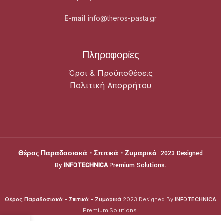
E-mail
info@theros-pasta.gr
Πληροφορίες
Όροι & Προϋποθέσεις
Πολιτική Απορρήτου
Θέρος Παραδοσιακά - Σπιτικά - Ζυμαρικά
2023 Designed
By
INFOTECHNICA
Premium Solutions.
Θέρος Παραδοσιακά - Σπιτικά - Ζυμαρικά
2023 Designed By
INFOTECHNICA
Premium Solutions.
Θέρος Παραδοσιακά - Σπιτικά - Ζυμαρικά
2023 Designed By
INFOTECHNICA
Premium Solutions.