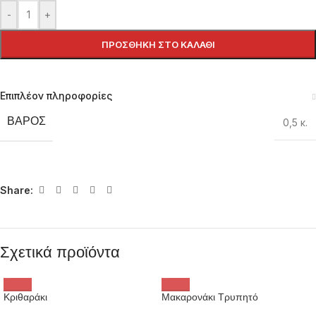
-
+
ΠΡΟΣΘΉΚΗ ΣΤΟ ΚΑΛΆΘΙ
Επιπλέον πληροφορίες
ΒΆΡΟΣ
0,5 κ.
Share:
Σχετικά προϊόντα
Κριθαράκι
Μακαρονάκι Τρυπητό