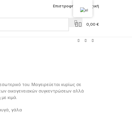
Επιστροφή στην Αρχική
0,00
€
εσωτερικό του. Μαγειρεύεται κυρίως σε
 των οικογενειακών συγκεντρώσεων αλλά
 με κιμά.
 αυγά, γάλα