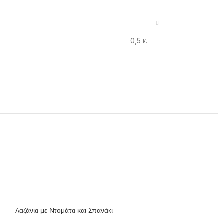
0,5 κ.
Λαζάνια με Ντομάτα και Σπανάκι