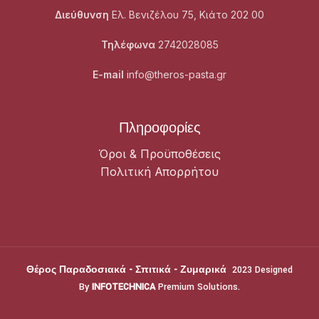
Διεύθυνση
Ελ. Βενιζέλου 75, Κιάτο 202 00
Τηλέφωνα
2742028085
E-mail
info@theros-pasta.gr
Πληροφορίες
Όροι & Προϋποθέσεις
Πολιτική Απορρήτου
Θέρος Παραδοσιακά - Σπιτικά - Ζυμαρικά
2023 Designed
By
INFOTECHNICA
Premium Solutions.
Θέρος Παραδοσιακά - Σπιτικά - Ζυμαρικά
2023 Designed By
INFOTECHNICA
Premium Solutions.