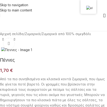
Skip to navigation
Skip to main content
Αρχική σελίδα
/
Ζυμαρικά
/
Ζυμαρικά από 100% σιμιγδάλι
Click to enlarge
Πέννες
1,70
€
Από τα πιο συνηθισμένα και κλασικά κοντά ζυμαρικά, που όμως
δε γίνεται ποτέ βαρετό. Οι γραμμές που βρίσκονται στην
επιφάνειά τους συγκρατούν με πείσμα τις σάλτσες και τα
τυριά, γεγονός που τις κάνει ακόμα πιο γευστικές. Μπορούν να
δημιουργήσουν τα πιο κλασικά πιάτα με όλες τις σάλτσες, τα
πιο νόστιμα σουφλέ φούρνου καθώς και δροσερές σαλάτες με