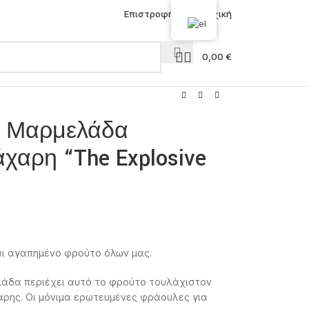
Επιστροφή στην Αρχική
0,00
€
as Μαρμελάδα
χαρη “The Explosive
ναι αγαπημένο φρούτο όλων μας.
ελάδα περιέχει αυτό το φρούτο τουλάχιστον
ρης. Οι μόνιμα ερωτευμένες φράουλες για