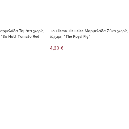
 Μαρμελάδα Τομάτα χωρίς
To Filema Tis Lelas Μαρμελάδα Σύκο χωρίς
 “So Hot! Tomato Red
ζάχαρη “The Royal Fig”
4,20
€