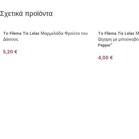
Σχετικά προϊόντα
To Filema Tis Lelas Μαρμελάδα Φρούτα του
To Filema Tis Lelas
Δάσους
ζάχαρη με μπούκοβο
Pepper”
5,20
€
4,00
€