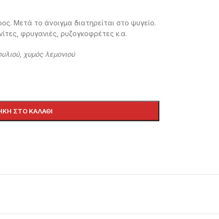
ρος. Μετά το άνοιγμα διατηρείται στο ψυγείο.
νίτες, φρυγανιές, ρυζογκοφρέτες κ.α.
υλιού, χυμός λεμονιού
ΚΗ ΣΤΟ ΚΑΛΆΘΙ