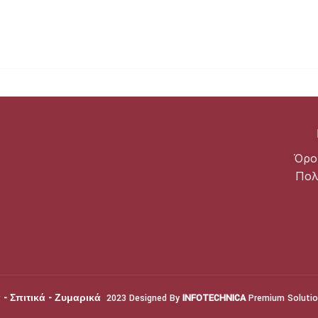
Όρο
Πολ
- Σπιτικά - Ζυμαρικά
2023 Designed By
INFOTECHNICA
Premium Solutio
 - Σπιτικά - Ζυμαρικά
2023 Designed By
INFOTECHNICA
Premium Solutions.