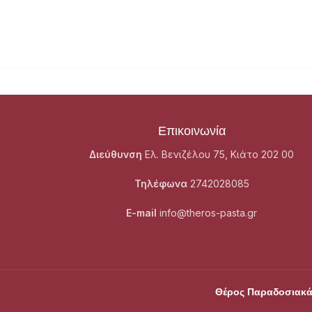
Επικοινωνία
Διεύθυνση
Ελ. Βενιζέλου 75, Κιάτο 202 00
Τηλέφωνα
2742028085
E-mail
info@theros-pasta.gr
Θέρος Παραδοσιακά 
Θέρος Παραδοσιακά