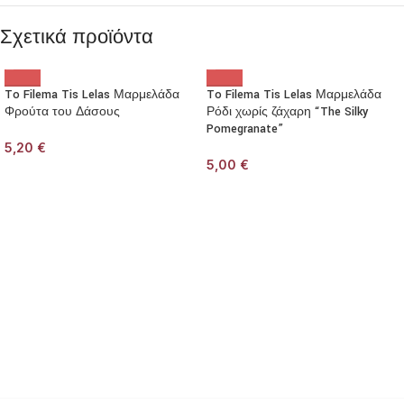
Σχετικά προϊόντα
To Filema Tis Lelas Μαρμελάδα
To Filema Tis Lelas Μαρμελάδα
Φρούτα του Δάσους
Ρόδι χωρίς ζάχαρη “The Silky
Pomegranate”
5,20
€
5,00
€