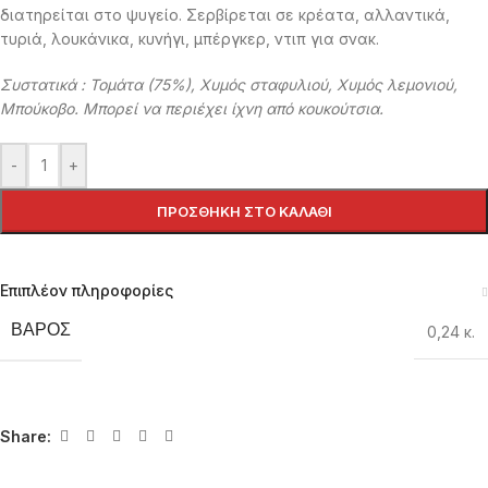
διατηρείται στο ψυγείο. Σερβίρεται σε κρέατα, αλλαντικά,
τυριά, λουκάνικα, κυνήγι, μπέργκερ, ντιπ για σνακ.
Συστατικά : Τομάτα (75%), Χυμός σταφυλιού, Χυμός λεμονιού,
Μπούκοβο. Μπορεί να περιέχει ίχνη από κουκούτσια.
-
+
ΠΡΟΣΘΉΚΗ ΣΤΟ ΚΑΛΆΘΙ
Επιπλέον πληροφορίες
ΒΆΡΟΣ
0,24 κ.
Share: