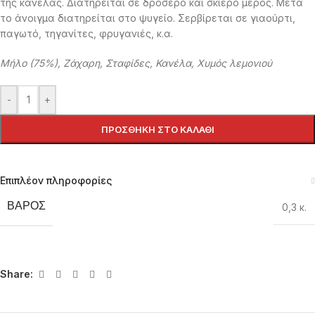
της κανέλας. Διατηρείται σε δροσερό και σκιερό μέρος. Μετά
το άνοιγμα διατηρείται στο ψυγείο. Σερβίρεται σε γιαούρτι,
παγωτό, τηγανίτες, φρυγανιές, κ.α.
Μήλο (75%), Ζάχαρη, Σταφίδες, Κανέλα, Χυμός λεμονιού
-
+
ΠΡΟΣΘΉΚΗ ΣΤΟ ΚΑΛΆΘΙ
Επιπλέον πληροφορίες
ΒΆΡΟΣ
0,3 κ.
Share: