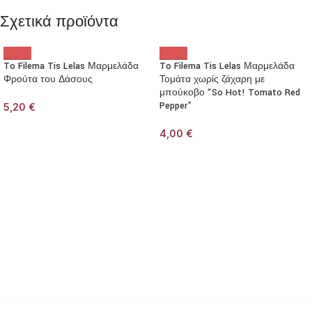
Σχετικά προϊόντα
To Filema Tis Lelas Μαρμελάδα
To Filema Tis Lelas Μαρμελάδα
Φρούτα του Δάσους
Τομάτα χωρίς ζάχαρη με
μπούκοβο “So Hot! Tomato Red
Pepper”
5,20
€
4,00
€