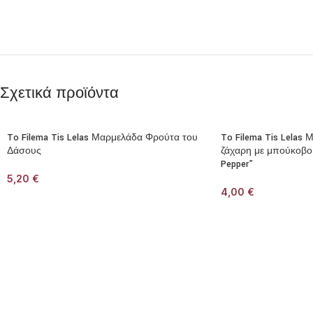
Σχετικά προϊόντα
To Filema Tis Lelas Μαρμελάδα Φρούτα του
To Filema Tis Lelas
Δάσους
ζάχαρη με μπούκοβο
Pepper”
5,20
€
4,00
€