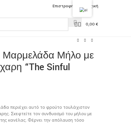
Επιστροφή στην Αρχική
0,00
€
las Μαρμελάδα Μήλο με
χαρη “The Sinful
ελάδα περιέχει αυτό το φρούτο τουλάχιστον
ρης. Σκεφτείτε τον συνδυασμό του μήλου με
 της κανέλας. Φέρνει την απόλαυση τόσο