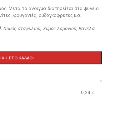
ρος. Μετά το άνοιγμα διατηρείται στο ψυγείο.
νίτες, φρυγανιές, ρυζογκοφρέτες κ.α.
), Χυμός σταφυλιού, Χυμός λεμονιού, Κανέλα
ΚΗ ΣΤΟ ΚΑΛΆΘΙ
0,24 κ.