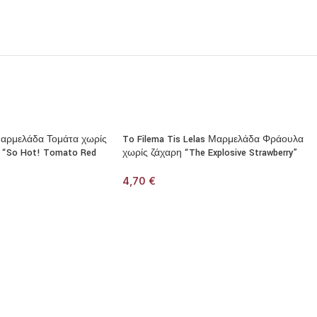
 Μαρμελάδα Τομάτα χωρίς
To Filema Tis Lelas Μαρμελάδα Φράουλα
 “So Hot! Tomato Red
χωρίς ζάχαρη “The Explosive Strawberry”
4,70
€