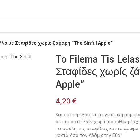
ήλο με Σταφίδες χωρίς ζάχαρη “The Sinful Apple”
To Filema Tis Le
Σταφίδες χωρίς ζά
Apple”
4,20
€
Και αυτή η εξαιρετικά γευστική μαρμ
σε ποσοστό 75% χωρίς προσθήκη ζάχα
τα οφέλη της σταφίδας και το άρωμα
κοντά όσο τον Αδάμ στην Εύα!