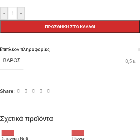
-
+
ΠΡΟΣΘΉΚΗ ΣΤΟ ΚΑΛΆΘΙ
Επιπλέον πληροφορίες
ΒΆΡΟΣ
0,5 κ.
Share:
Σχετικά προϊόντα
Σπαγγέτι Νο6
Πέννες