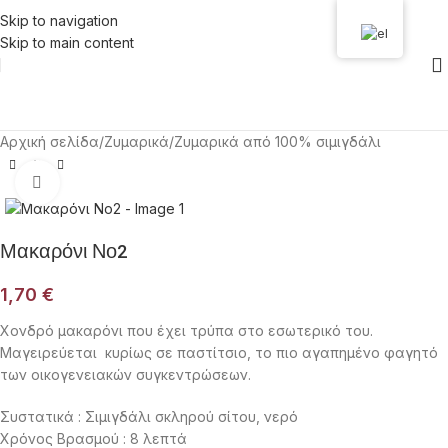
Skip to navigation
Skip to main content
Αρχική σελίδα
/
Ζυμαρικά
/
Ζυμαρικά από 100% σιμιγδάλι
Click to enlarge
Μακαρόνι Νο2
1,70
€
Χονδρό μακαρόνι που έχει τρύπα στο εσωτερικό του.
Μαγειρεύεται κυρίως σε παστίτσιο, το πιο αγαπημένο φαγητό
των οικογενειακών συγκεντρώσεων.
Συστατικά : Σιμιγδάλι σκληρού σίτου, νερό
Χρόνος Βρασμού : 8 λεπτά