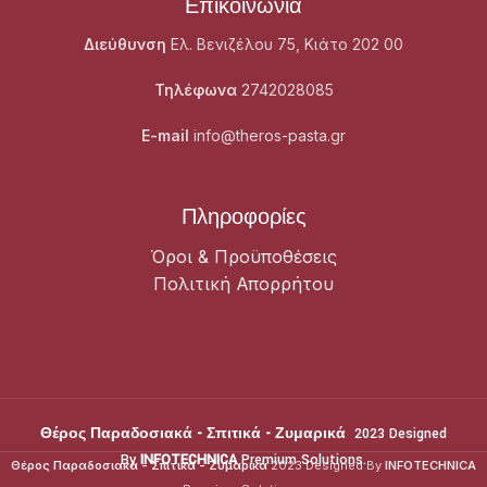
Επικοινωνία
Διεύθυνση
Ελ. Βενιζέλου 75, Κιάτο 202 00
Τηλέφωνα
2742028085
E-mail
info@theros-pasta.gr
Πληροφορίες
Όροι & Προϋποθέσεις
Πολιτική Απορρήτου
Θέρος Παραδοσιακά - Σπιτικά - Ζυμαρικά
2023 Designed
By
INFOTECHNICA
Premium Solutions.
Θέρος Παραδοσιακά - Σπιτικά - Ζυμαρικά
2023 Designed By
INFOTECHNICA