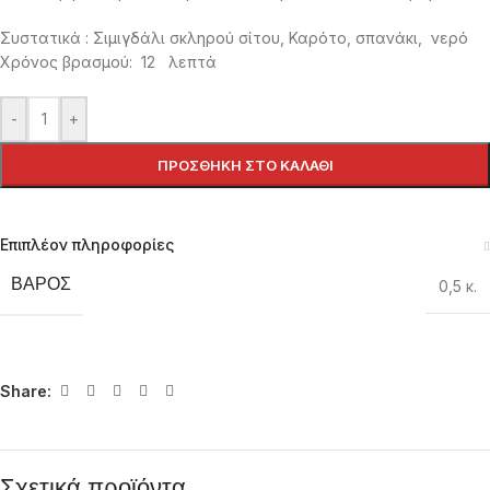
Συστατικά : Σιμιγδάλι σκληρού σίτου, Καρότο, σπανάκι, νερό
Χρόνος βρασμού: 12 λεπτά
-
+
ΠΡΟΣΘΉΚΗ ΣΤΟ ΚΑΛΆΘΙ
Επιπλέον πληροφορίες
ΒΆΡΟΣ
0,5 κ.
Share:
Σχετικά προϊόντα