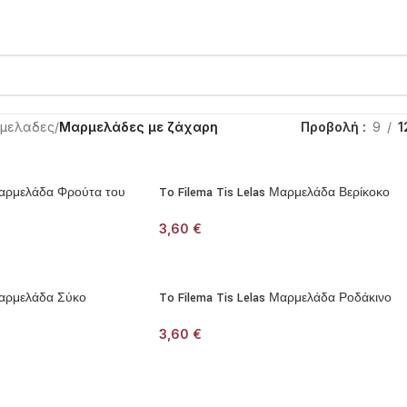
μελαδες
/
Μαρμελάδες με ζάχαρη
Προβολή
9
1
 Μαρμελάδα Φρούτα του
To Filema Tis Lelas Μαρμελάδα Βερίκοκο
3,60
€
 Μαρμελάδα Σύκο
To Filema Tis Lelas Μαρμελάδα Ροδάκινο
3,60
€