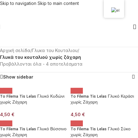
Skip to navigation
Skip to main content
Αρχική σελίδα
/
Γλυκα του Κουταλιου
/
Γλυκά του κουταλιού χωρίς ζάχαρη
Προβάλλονται όλα - 4 αποτελέσματα
Show sidebar
To Filema Tis Lelas Γλυκό Κυδώνι
To Filema Tis Lelas Γλυκό Κεράσι
χωρίς Ζάχαρη
χωρίς Ζάχαρη
4,50
€
4,50
€
To Filema Tis Lelas Γλυκό Βύσσινο
To Filema Tis Lelas Γλυκό Σύκο
χωρίς Ζάχαρη
χωρίς Ζάχαρη