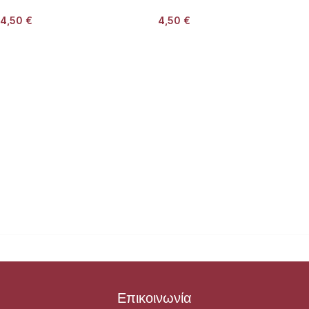
4,50
€
4,50
€
Επικοινωνία