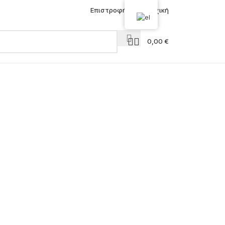
Επιστροφή στην Αρχική
0,00
€